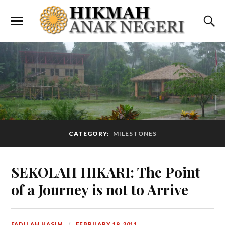
CATEGORY:
MILESTONES
SEKOLAH HIKARI: The Point
of a Journey is not to Arrive
FADILAH HASIM
FEBRUARY 19, 2011