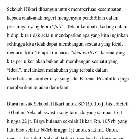
Sekolah Hikari dibangun untuk memperluas kesempatan
kepada anak-anak negeri mengenyam pendidikan dalam
persaingan yang lebih “
fair
”. Tetapi kembali, kadang dalam
hidup, kita tidak selalu mendapatkan apa yang kita inginkan
sehingga kita tidak dapat membangun sesuatu yang ideal,
menurut kita. Tetapi kita harus “
deal with it
”, karena yang
kita perlu kerjakan bukanlah membangun sesuatu yang
“ideal”, melainkan melakukan yang terbaik dalam
keterbatasan sumber daya yang ada. Karena, Rosulullah juga
memberikan teladan demikian.
Biaya masuk Sekolah Hikari untuk SD Rp. 1.6 jt bisa dicicil
10 bulan. Sekolah swasta yang lain ada yang sampai 15 jt
hingga 22 jt. Biaya bulanan sekolah Hikari Rp. 105 rb, yang
lain bisa sekitar 660rb hingga 1jt untuk saat ini. Untuk
masyarakat lokal, Sekolah Hikari memberikan keringanan