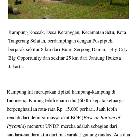
Kampung Koceak, Desa Keranggan, Kecamatan Setu, Kota
Tangerang Selatan, berdampingan dengan Puspiptek,
berjarak sekitar 8 km dari Bumi Serpong Damai, –Big City
Big Opportunity dan sekitar 25 km dari Jantung Ibukota
Jakarta.
Kampung ini merupakan tipikal kampung-kampung di
Indonesia. Kurang lebih enam ribu (6000) kepala keluarga
berpenghasilan rata-rata Rp. 15,000 perhari. Jauh lebih
rendah dari definisi masyarakat BOP (
Base or Bottom of
Pyramid
) menurut UNDP, mereka adalah sebagian dari
saudara-saudara kita dari masyarakat gunung tandus. Ada dua