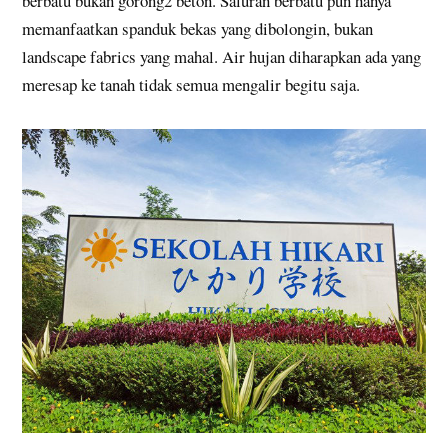
berbatu bukan gorong2 beton. Saluran berbatu pun hanya
memanfaatkan spanduk bekas yang dibolongin, bukan
landscape fabrics yang mahal. Air hujan diharapkan ada yang
meresap ke tanah tidak semua mengalir begitu saja.