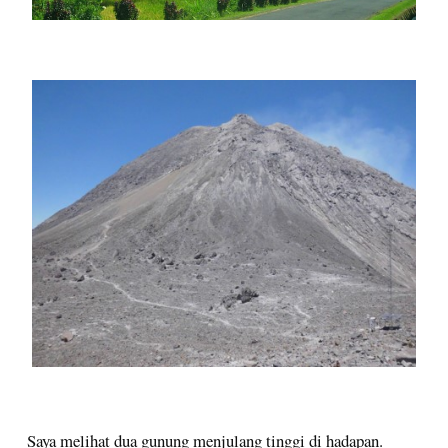
Saya melihat dua gunung menjulang tinggi di hadapan.