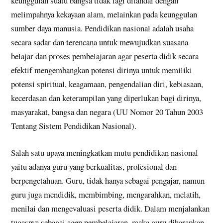
keunggulan suatu bangsa tidak lagi ditandai dengan
melimpahnya kekayaan alam, melainkan pada keunggulan
sumber daya manusia. Pendidikan nasional adalah usaha
secara sadar dan terencana untuk mewujudkan suasana
belajar dan proses pembelajaran agar peserta didik secara
efektif mengembangkan potensi dirinya untuk memiliki
potensi spiritual, keagamaan, pengendalian diri, kebiasaan,
kecerdasan dan keterampilan yang diperlukan bagi dirinya,
masyarakat, bangsa dan negara (UU Nomor 20 Tahun 2003
Tentang Sistem Pendidikan Nasional).
Salah satu upaya meningkatkan mutu pendidikan nasional
yaitu adanya guru yang berkualitas, profesional dan
berpengetahuan. Guru, tidak hanya sebagai pengajar, namun
guru juga mendidik, membimbing, mengarahkan, melatih,
menilai dan mengevaluasi peserta didik. Dalam menjalankan
tugasnya sebagai agen pembelajaran, maka guru diharapkan