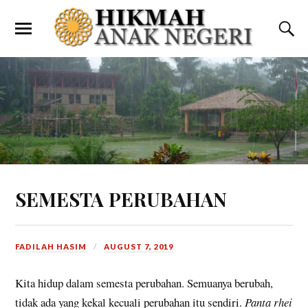
SEMESTA PERUBAHAN
FADILAH HASIM
AUGUST 7, 2019
Kita hidup dalam semesta perubahan. Semuanya berubah,
tidak ada yang kekal kecuali perubahan itu sendiri.
Panta rhei