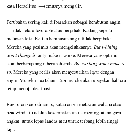
kata Heraclitus, ―semuanya mengalir.
Perubahan sering kali diibaratkan sebagai hembusan angin,
―tidak selalu favorable atau berpihak. Kadang seperti
melawan kita. Ketika hembusan angin tidak berpihak:
Mereka yang pesimis akan mengeluhkannya.
But whining
won’t change it
, only make it worse. Mereka yang optimis
akan berharap angin berubah arah.
But wishing won’t make it
so
. Mereka yang realis akan menyesuaikan layar dengan
angin. Mungkin perlahan. Tapi mereka akan upayakan bahtera
tetap menuju destinasi.
Bagi orang aerodinamis, kalau angin melawan wahana atau
headwind, itu adalah kesempatan untuk meningkatkan gaya
angkat, untuk lepas landas atau untuk terbang lebih tinggi
lagi.