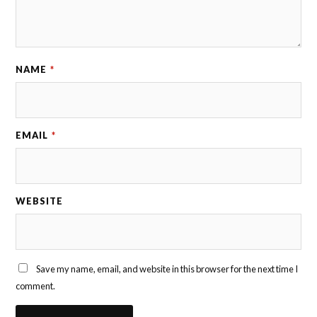
NAME
*
EMAIL
*
WEBSITE
Save my name, email, and website in this browser for the next time I
comment.